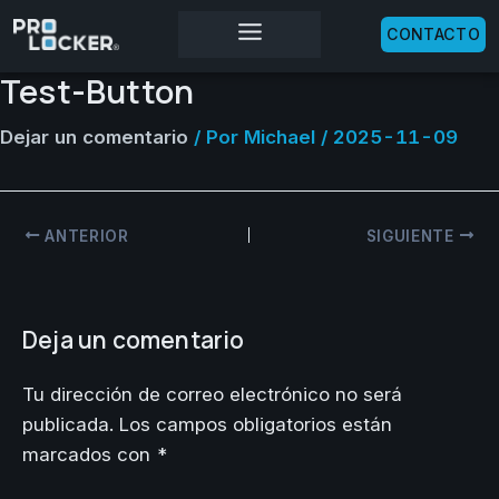
Ir
CONTACTO
al
contenido
Test-Button
Dejar un comentario
/ Por
Michael
/
2025-11-09
ANTERIOR
SIGUIENTE
Deja un comentario
Tu dirección de correo electrónico no será
publicada.
Los campos obligatorios están
marcados con
*