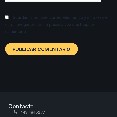
Guardar mi nombre, correo electrónico y sitio web en
este navegador para la próxima vez que haga un
comentario.
Contacto
443 4845277