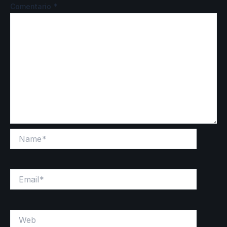
Comentario
*
Name*
Email*
Web