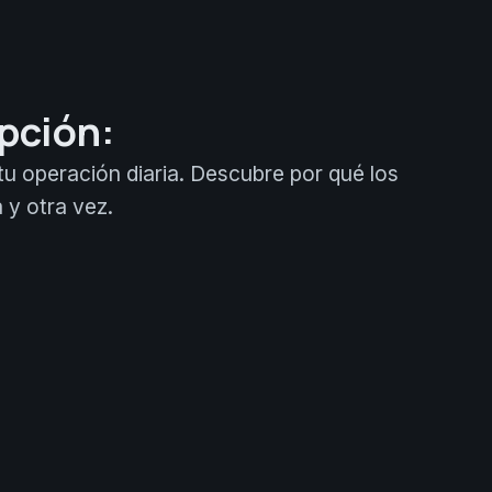
pción:
tu operación diaria. Descubre por qué los
 y otra vez.