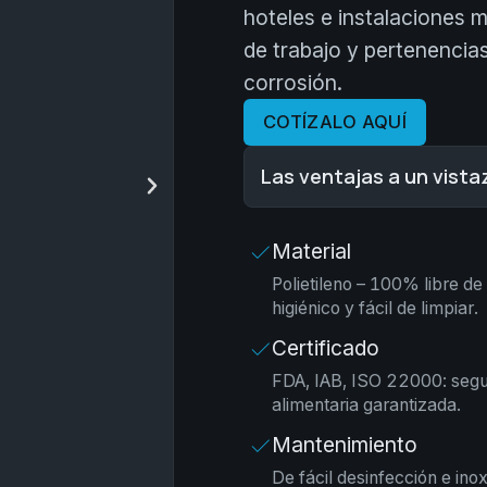
hoteles e instalaciones 
de trabajo y pertenencia
corrosión.
COTÍZALO AQUÍ
Las ventajas a un vista
Material
Polietileno – 100% libre de
higiénico y fácil de limpiar.
Certificado
FDA, IAB, ISO 22000: segu
alimentaria garantizada.
Mantenimiento
De fácil desinfección e ino