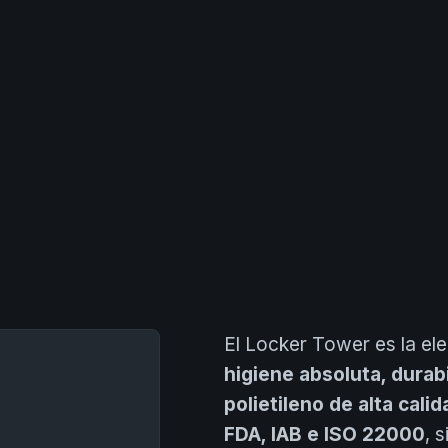
El Locker Tower es la el
higiene absoluta, durab
polietileno de alta calid
FDA, IAB e ISO 22000
, 