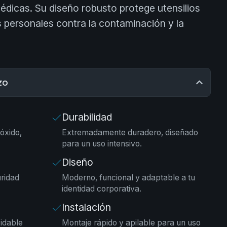
médicas. Su diseño robusto protege utensilios
s personales contra la contaminación y la
zo
Durabilidad
 óxido,
Extremadamente duradero, diseñado
para un uso intensivo.
Diseño
ridad
Moderno, funcional y adaptable a tu
identidad corporativa.
Instalación
xidable
Montaje rápido y apilable para un uso