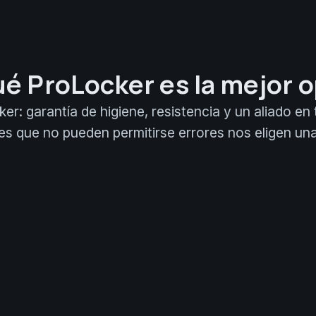
ué ProLocker es la mejor o
r: garantía de higiene, resistencia y un aliado en 
es que no pueden permitirse errores nos eligen una