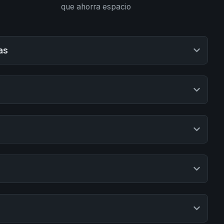
que ahorra espacio
as