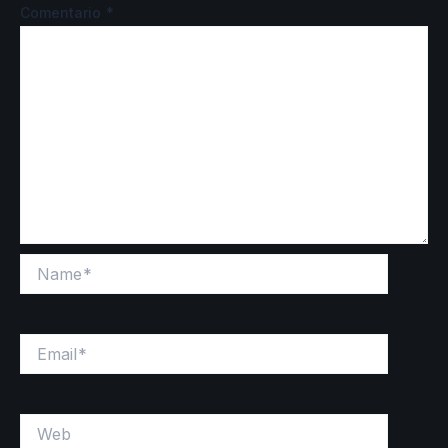
Comentario
*
Name*
Email*
Web