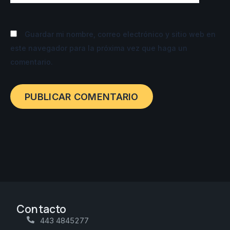
Guardar mi nombre, correo electrónico y sitio web en
este navegador para la próxima vez que haga un
comentario.
Contacto
443 4845277